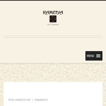
MENU
ΤΡΙΤΗ, 14 ΜΑΡΤΙΟΥ 2017
/
PUBLISHED IN