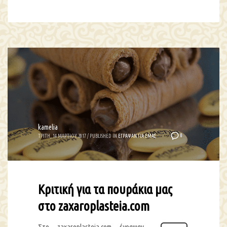
kamelia
0
ΤΡΙΤΗ, 14 ΜΑΡΤΙΟΥ 2017
/
PUBLISHED IN
ΕΓΡΑΨΑΝ ΓΙΑ ΕΜΑΣ
Κριτική για τα πουράκια μας
στο zaxaroplasteia.com
Στο zaxaroplasteia.com έγραψαν